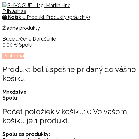
Prihlásiť sa
Košík
0
Produkt
Produkty
(prázdny)
Žiadne produkty
Bude určené
Doručenie
0,00 €
Spolu
Pokladňa
Produkt bol úspešne pridaný do vášho
košíku
Množstvo
Spolu
Počet položiek v košíku:
0
Vo vašom
košíku je 1 produkt.
Spolu za produkty: