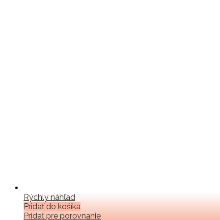
Rýchly náhľad
Pridať do košíka
Pridať pre porovnanie