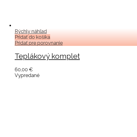
Rýchly náhľad
Pridať do košíka
Pridať pre porovnanie
Teplákový komplet
60,00 €
Vypredané