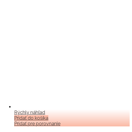
Rýchly náhľad
Pridať do košíka
Pridať pre porovnanie