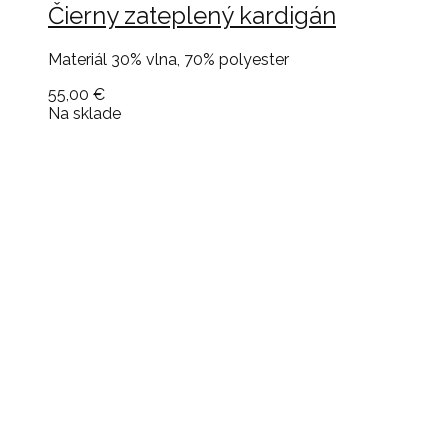
Čierny zateplený kardigán
Materiál 30% vlna, 70% polyester
55,00 €
Na sklade