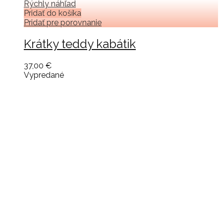
Rýchly náhľad
Pridať do košíka
Pridať pre porovnanie
Krátky teddy kabátik
37,00 €
Vypredané