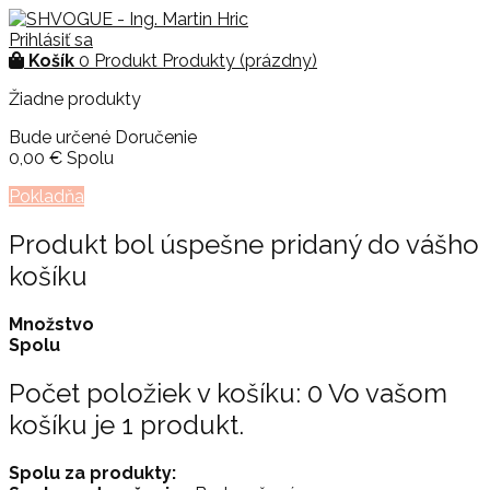
Prihlásiť sa
Košík
0
Produkt
Produkty
(prázdny)
Žiadne produkty
Bude určené
Doručenie
0,00 €
Spolu
Pokladňa
Produkt bol úspešne pridaný do vášho
košíku
Množstvo
Spolu
Počet položiek v košíku:
0
Vo vašom
košíku je 1 produkt.
Spolu za produkty: