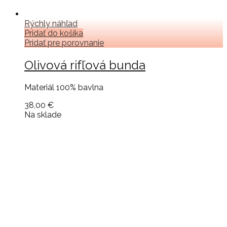
Rýchly náhľad
Pridať do košíka
Pridať pre porovnanie
Olivová rifľová bunda
Materiál 100% bavlna
38,00 €
Na sklade