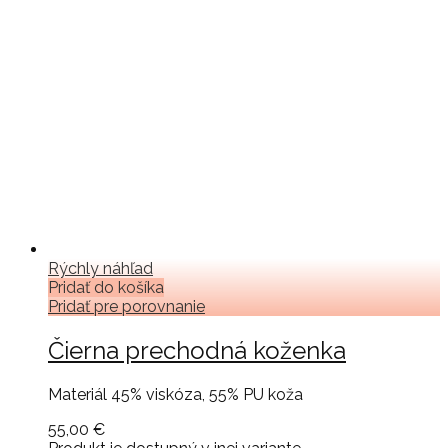
Rýchly náhľad
Pridať do košíka
Pridať pre porovnanie
Čierna prechodná koženka
Materiál 45% viskóza, 55% PU koža
55,00 €