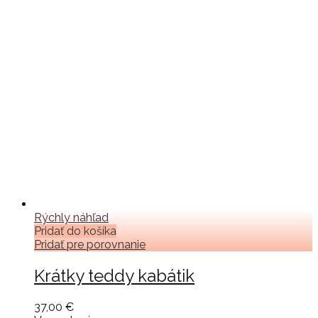
Rýchly náhľad
Pridať do košíka
Pridať pre porovnanie
Krátky teddy kabátik
37,00 €