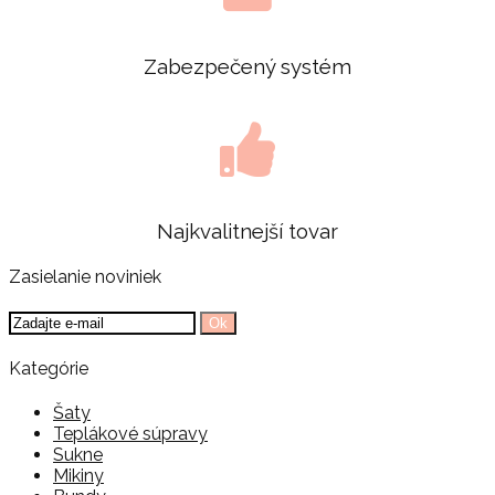
Zabezpečený systém
Najkvalitnejší tovar
Zasielanie noviniek
Ok
Kategórie
Šaty
Teplákové súpravy
Sukne
Mikiny