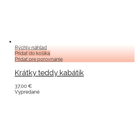
Rýchly náhľad
Pridať do košíka
Pridať pre porovnanie
Krátky teddy kabátik
37,00 €
Vypredané