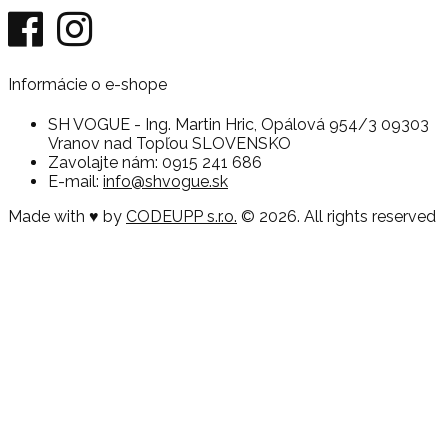
Informácie o e-shope
SH VOGUE - Ing. Martin Hric, Opálová 954/3 09303
Vranov nad Topľou SLOVENSKO
Zavolajte nám:
0915 241 686
E-mail:
info@shvogue.sk
Made with ♥ by
CODEUPP s.r.o.
© 2026. All rights reserved