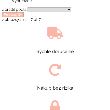
Vypredané
Zoradiť podľa
Porovnať (
0
)
Zobrazujem 1 - 7 of 7
Rýchle doručenie
Nákup bez rizika