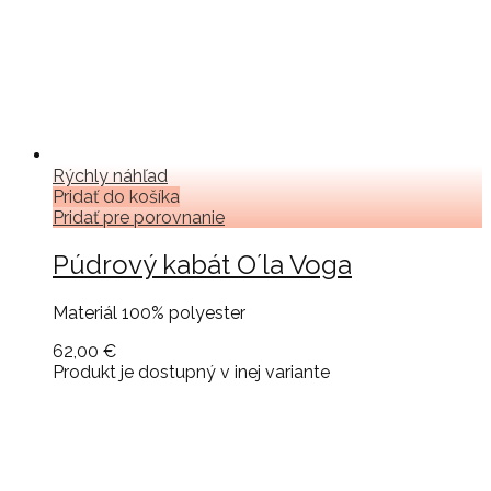
Rýchly náhľad
Pridať do košíka
Pridať pre porovnanie
Púdrový kabát O´la Voga
Materiál 100% polyester
62,00 €
Produkt je dostupný v inej variante